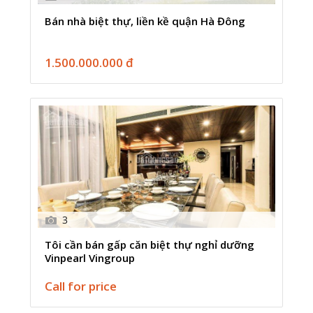
Bán nhà biệt thự, liền kề quận Hà Đông
1.500.000.000 đ
3
Tôi cần bán gấp căn biệt thự nghỉ dưỡng
Vinpearl Vingroup
Call for price