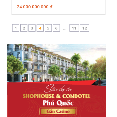
24.000.000.000 đ
…
1
2
3
4
5
6
11
12