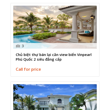
3
Chủ biệt thự bán lại căn view biển Vinpearl
Phú Quốc 2 siêu đẳng cấp
Call for price