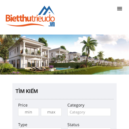
TÌM KIẾM
Price
Category
Type
Status