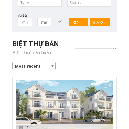
Area
m²
BIỆT THỰ BÁN
Biệt thự tiêu biểu
Most recent
2