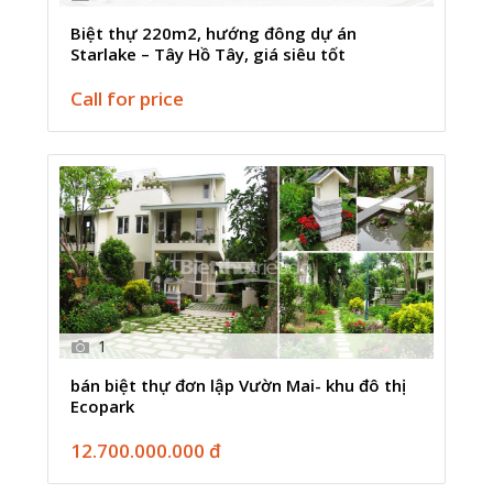
Biệt thự 220m2, hướng đông dự án
Starlake – Tây Hồ Tây, giá siêu tốt
Call for price
1
bán biệt thự đơn lập Vườn Mai- khu đô thị
Ecopark
12.700.000.000 đ