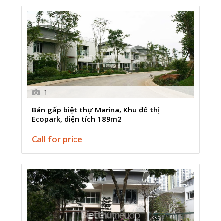
1
Bán gấp biệt thự Marina, Khu đô thị
Ecopark, diện tích 189m2
Call for price