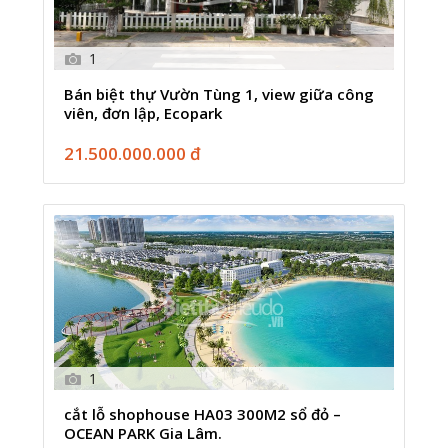
1
Bán biệt thự Vườn Tùng 1, view giữa công
viên, đơn lập, Ecopark
21.500.000.000 đ
1
cắt lỗ shophouse HA03 300M2 sổ đỏ –
OCEAN PARK Gia Lâm.