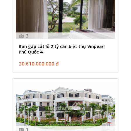
3
Bán gấp cắt lỗ 2 tỷ căn biệt thự Vinpearl
Phú Quốc 4
20.610.000.000 đ
1