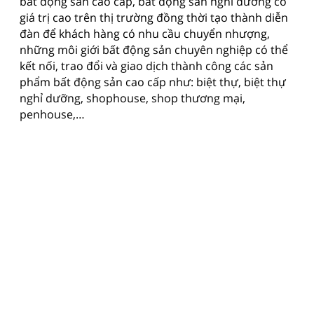
bất động sản cao cấp, bất động sản nghỉ dưỡng có
giá trị cao trên thị trường đồng thời tạo thành diễn
đàn để khách hàng có nhu cầu chuyển nhượng,
những môi giới bất động sản chuyên nghiệp có thể
kết nối, trao đổi và giao dịch thành công các sản
phẩm bất động sản cao cấp như: biệt thự, biệt thự
nghỉ dưỡng, shophouse, shop thương mại,
penhouse,…