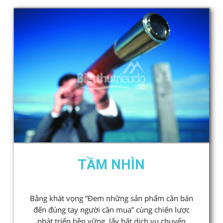
TẦM NHÌN
Bằng khát vọng “Đem những sản phẩm cần bán
đến đúng tay người cần mua” cùng chiến lược
phát triển bền vững, lấy bất dịch vụ chuyển