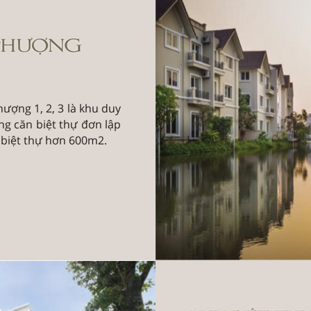
ượng 1, 2, 3 là khu duy
g căn biệt thự đơn lập
 biệt thự hơn 600m2.