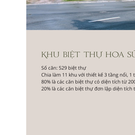
Số căn: 529 biệt thự
Chia làm 11 khu với thiết kế 3 tầng nổi, 1
80% là các căn biệt thự có diện tích từ 
20% là các căn biệt thự đơn lập diện tíc