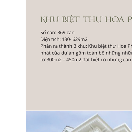
Số căn: 369 căn
Diện tích: 130- 629m2
Phân ra thành 3 khu: Khu biệt thự Hoa Ph
nhất của dự án gồm toàn bộ những nhữn
từ 300m2 – 450m2 đặt biệt có những căn