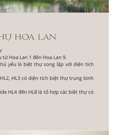
ự
 từ Hoa Lan 1 đến Hoa Lan 9.
hủ yếu là biệt thự song lập với diện tích
 HL2, HL3 có diện tích biệt thự trung bình
side HL4 đến HL8 là tổ hợp các biệt thự có