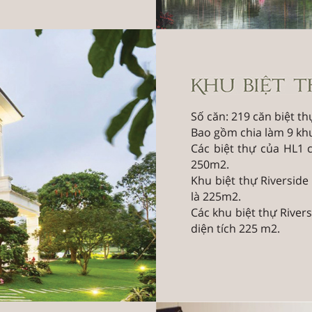
Số căn: 219 căn biệt th
Bao gồm chia làm 9 khu
Các biệt thự của HL1 c
250m2.
Khu biệt thự Riverside
là 225m2.
Các khu biệt thự River
diện tích 225 m2.