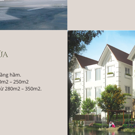
 tầng hầm.
200m2 – 250m2
h từ 280m2 – 350m2.